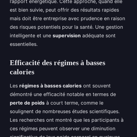
l’apport énergétique. Cette approche, quand elle
est bien suivie, peut offrir des résultats rapides
mais doit être entreprise avec prudence en raison
des risques potentiels pour la santé. Une gestion
intelligente et une
supervision
adéquate sont
essentielles.
Efficacité des régimes à basses
calories
Les
régimes à basses calories
ont souvent
démontré une efficacité notable en termes de
perte de poids
à court terme, comme le
soulignent de nombreuses études scientifiques.
Les recherches ont montré que les participants à
ces régimes peuvent observer une diminution
significative de leur poids corporel en quelques