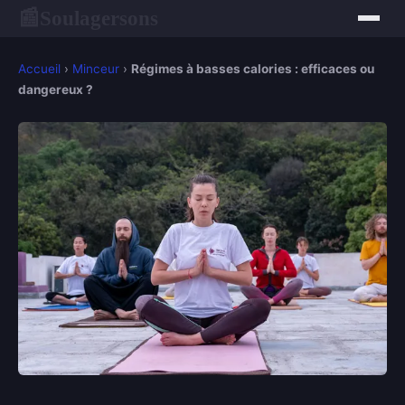
Soulagersons
📰
Accueil
›
Minceur
›
Régimes à basses calories : efficaces ou
dangereux ?