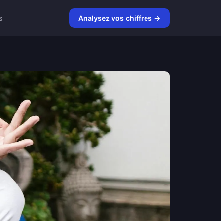
s
Analysez vos chiffres →