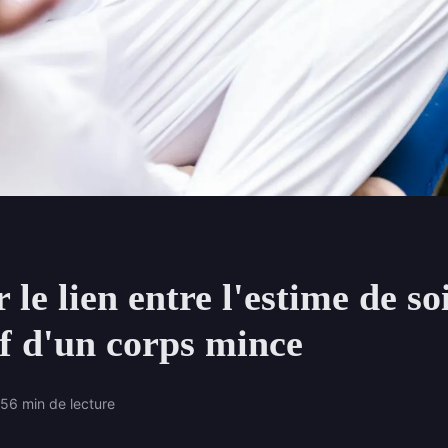
 le lien entre l'estime de soi
if d'un corps mince
25
6 min de lecture