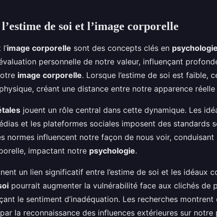
’estime de soi et l’image corporelle
 l’
image corporelle
sont des concepts clés en
psychologi
évaluation personnelle de notre valeur, influençant prof
notre
image corporelle
. Lorsque l’estime de soi est faible, 
physique, créant une distance entre notre apparence réelle
tales
jouent un rôle central dans cette dynamique. Les id
édias et les plateformes sociales imposent des standards 
es normes influencent notre façon de nous voir, conduisant 
rporelle, impactant notre
psychologie
.
ent un lien significatif entre l’estime de soi et les idéaux 
soi
pourrait augmenter la vulnérabilité face aux clichés de 
rçant le sentiment d’inadéquation. Les recherches montrent
r la reconnaissance des influences extérieures sur notre 