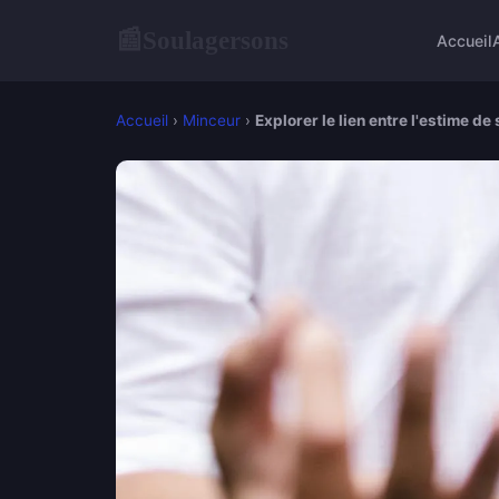
Soulagersons
📰
Accueil
Accueil
›
Minceur
›
Explorer le lien entre l'estime de 