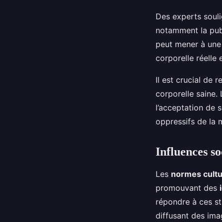
Des experts souli
notamment la publ
peut mener à une 
corporelle réelle e
Il est crucial de
corporelle saine.
l’acceptation de s
oppressifs de la 
Influences so
Les
normes cultu
promouvant des
répondre à ces st
diffusant des imag