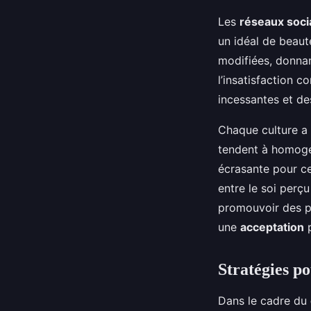
Les
réseaux soci
un idéal de beaut
modifiées, donnan
l’insatisfaction c
incessantes et des
Chaque culture a
tendent à homogé
écrasante pour ce
entre le soi perçu
promouvoir des pe
une
acceptation
p
Stratégies po
Dans le cadre du