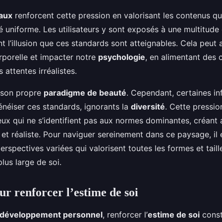
aux
renforcent cette pression en valorisant les contenus q
é uniforme. Les utilisateurs y sont exposés à une multitude
t l’illusion que ces standards sont atteignables. Cela peut 
orporelle et impacter notre
psychologie
, en alimentant des
 attentes irréalistes.
 son propre
paradigme de beauté
. Cependant, certaines in
néiser ces standards, ignorants la
diversité
. Cette pressio
ux qui ne s’identifient pas aux normes dominantes, créant a
 et réaliste. Pour naviguer sereinement dans ce paysage, il 
rspectives variées qui valorisent toutes les formes et tail
lus large de soi.
ur renforcer l’estime de soi
développement personnel
, renforcer l’
estime de soi
const