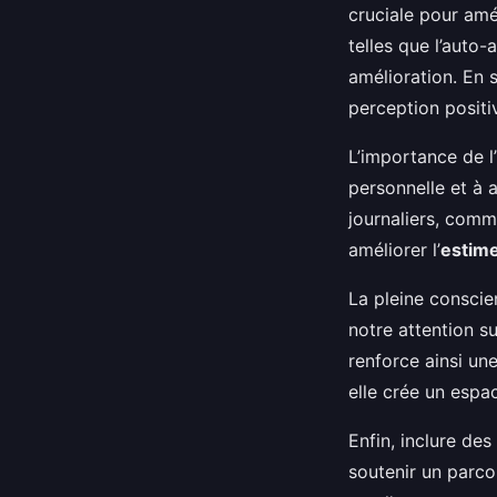
cruciale pour amé
telles que l’auto
amélioration. En 
perception positi
L’importance de l’
personnelle et à a
journaliers, comm
améliorer l’
estime
La pleine conscie
notre attention s
renforce ainsi une
elle crée un espa
Enfin, inclure de
soutenir un parco