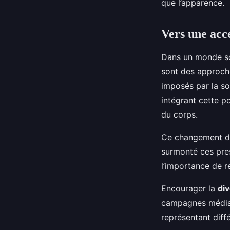
que l’apparence.
Vers une acce
Dans un monde sou
sont des approche
imposés par la so
intégrant cette po
du corps.
Ce changement de
surmonté ces pres
l’importance de r
Encourager la
div
campagnes médiat
représentant diffé