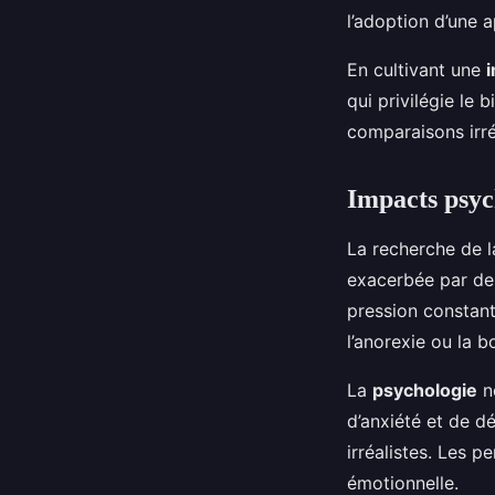
l’adoption d’une 
En cultivant une
qui privilégie le 
comparaisons irré
Impacts psyc
La recherche de 
exacerbée par de
pression constan
l’anorexie ou la b
La
psychologie
n
d’anxiété et de d
irréalistes. Les 
émotionnelle.