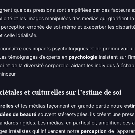
gnent que ces pressions sont amplifiées par des facteurs e
icité et les images manipulées des médias qui glorifient la
perception erronée de soi-même et exacerber les disparité
t celle idéalisée.
 reconnaître ces impacts psychologiques et de promouvoir 
 Les témoignages d’experts en
psychologie
insistent sur l’
oi et de la diversité corporelle, aidant les individus à écha
minceur.
ciétales et culturelles sur l’estime de soi
relles
et les médias façonnent en grande partie notre
esti
idées de beauté
souvent stéréotypées, ils créent une press
andards rigides. Les médias, en particulier, amplifient ces 
es irréalistes qui influencent notre
perception
de l’apparen