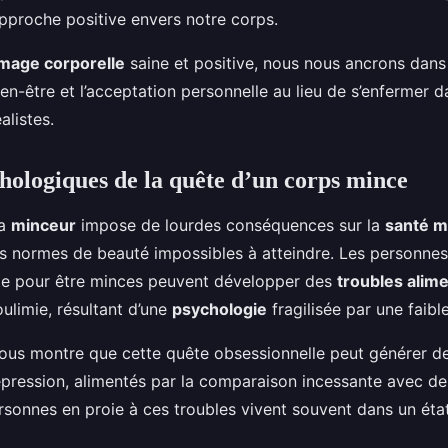
approche positive envers notre corps.
image corporelle
saine et positive, nous nous ancrons dans
bien-être et l’acceptation personnelle au lieu de s’enfermer 
alistes.
hologiques de la quête d’un corps mince
la
minceur
impose de lourdes conséquences sur la
santé m
s normes de beauté impossibles à atteindre. Les personnes
te pour être minces peuvent développer des
troubles alim
oulimie, résultant d’une
psychologie
fragilisée par une faibl
ous montre que cette quête obsessionnelle peut générer d
épression, alimentés par la comparaison incessante avec d
personnes en proie à ces troubles vivent souvent dans un éta