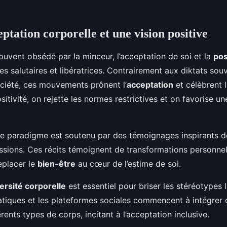
ptation corporelle et une vision positive
vent obsédé par la minceur, l’acceptation de soi et la
pos
s salutaires et libératrices. Contrairement aux diktats sou
ciété, ces mouvements prônent l’
acceptation
et célèbrent 
sitivité, on rejette les normes restrictives et on favorise u
 paradigme est soutenu par des témoignages inspirants d
sions. Ces récits témoignent de transformations personnel
eplacer le
bien-être
au cœur de l’estime de soi.
ersité corporelle
est essentiel pour briser les stéréotypes l
iques et les plateformes sociales commencent à intégrer
rents types de corps, incitant à l’acceptation inclusive.