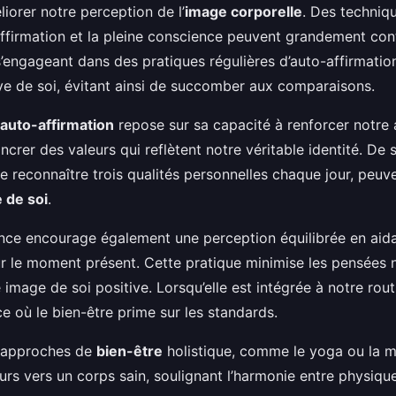
liorer notre perception de l’
image corporelle
. Des techniq
-affirmation et la pleine conscience peuvent grandement con
s’engageant dans des pratiques régulières d’auto-affirmation
ve de soi, évitant ainsi de succomber aux comparaisons.
auto-affirmation
repose sur sa capacité à renforcer notre 
ncrer des valeurs qui reflètent notre véritable identité. De
e reconnaître trois qualités personnelles chaque jour, peuv
 de soi
.
nce encourage également une perception équilibrée en aida
ur le moment présent. Cette pratique minimise les pensées 
 image de soi positive. Lorsqu’elle est intégrée à notre rou
ce où le bien-être prime sur les standards.
s approches de
bien-être
holistique, comme le yoga ou la m
urs vers un corps sain, soulignant l’harmonie entre physique