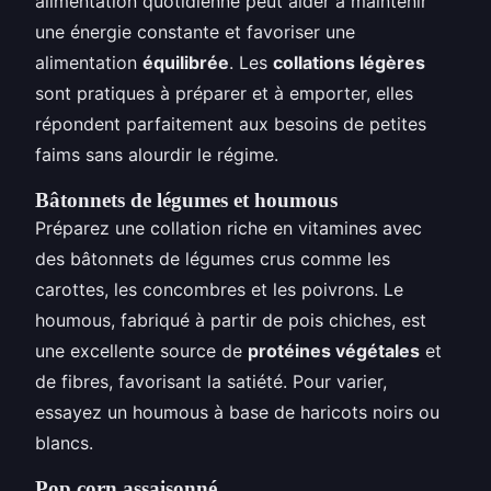
alimentation quotidienne peut aider à maintenir
une énergie constante et favoriser une
alimentation
équilibrée
. Les
collations légères
sont pratiques à préparer et à emporter, elles
répondent parfaitement aux besoins de petites
faims sans alourdir le régime.
Bâtonnets de légumes et houmous
Préparez une collation riche en vitamines avec
des bâtonnets de légumes crus comme les
carottes, les concombres et les poivrons. Le
houmous, fabriqué à partir de pois chiches, est
une excellente source de
protéines végétales
et
de fibres, favorisant la satiété. Pour varier,
essayez un houmous à base de haricots noirs ou
blancs.
Pop corn assaisonné