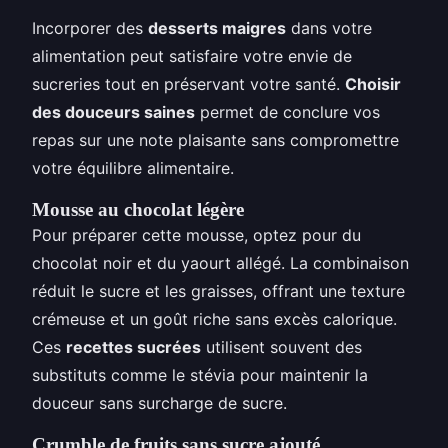
Incorporer des
desserts maigres
dans votre
alimentation peut satisfaire votre envie de
sucreries tout en préservant votre santé.
Choisir
des douceurs saines
permet de conclure vos
repas sur une note plaisante sans compromettre
votre équilibre alimentaire.
Mousse au chocolat légère
Pour préparer cette mousse, optez pour du
chocolat noir et du yaourt allégé. La combinaison
réduit le sucre et les graisses, offrant une texture
crémeuse et un goût riche sans excès calorique.
Ces
recettes sucrées
utilisent souvent des
substituts comme le stévia pour maintenir la
douceur sans surcharge de sucre.
Crumble de fruits sans sucre ajouté