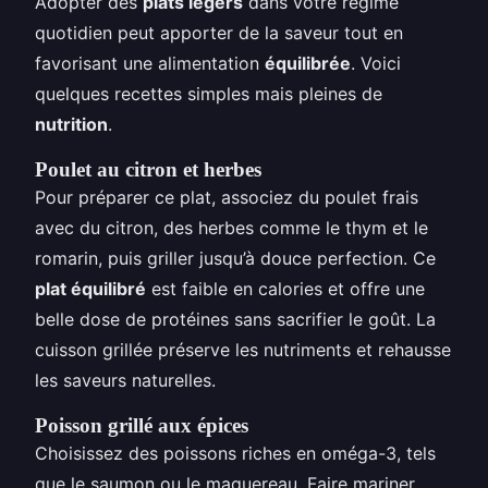
Adopter des
plats légers
dans votre régime
quotidien peut apporter de la saveur tout en
favorisant une alimentation
équilibrée
. Voici
quelques recettes simples mais pleines de
nutrition
.
Poulet au citron et herbes
Pour préparer ce plat, associez du poulet frais
avec du citron, des herbes comme le thym et le
romarin, puis griller jusqu’à douce perfection. Ce
plat équilibré
est faible en calories et offre une
belle dose de protéines sans sacrifier le goût. La
cuisson grillée préserve les nutriments et rehausse
les saveurs naturelles.
Poisson grillé aux épices
Choisissez des poissons riches en oméga-3, tels
que le saumon ou le maquereau. Faire mariner