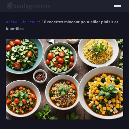
Soulagersons
📰
Accueil
›
Minceur
›
10 recettes minceur pour allier plaisir et
bien-être