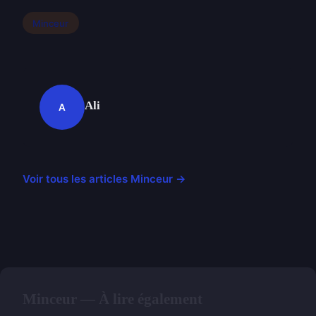
Minceur
Ali
A
Voir tous les articles Minceur →
Minceur — À lire également